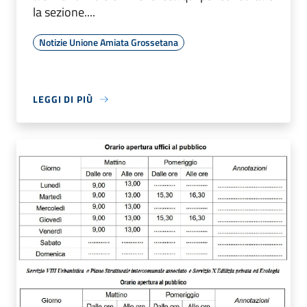
la sezione....
Notizie Unione Amiata Grossetana
LEGGI DI PIÙ