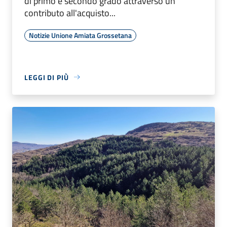
di primo e secondo grado attraverso un
contributo all'acquisto...
Notizie Unione Amiata Grossetana
LEGGI DI PIÙ