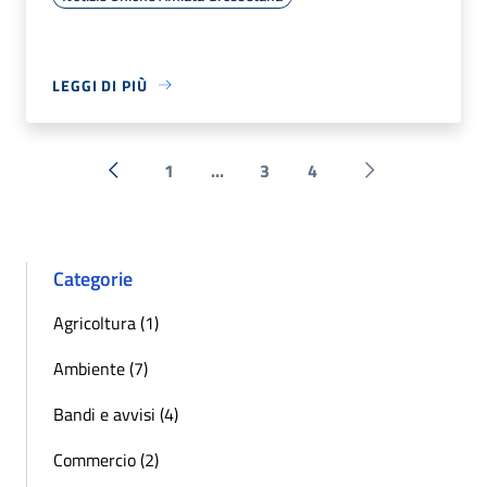
LEGGI DI PIÙ
1
...
3
4
« Precedente
Successiva »
Categorie
Agricoltura (1)
Ambiente (7)
Bandi e avvisi (4)
Commercio (2)