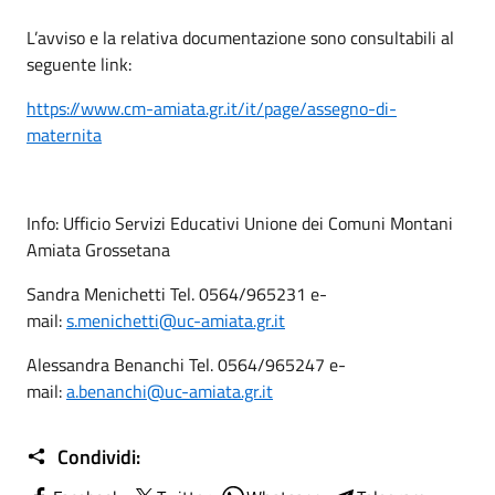
L’avviso e la relativa documentazione sono consultabili al
seguente link:
https://www.cm-amiata.gr.it/
it/page/assegno-di-
maternita
Info: Ufficio Servizi Educativi
Unione
dei Comuni Montani
Amiata Grossetana
Sandra Menichetti Tel. 0564/965231 e-
mail:
s.menichetti@uc-amiata.gr.it
Alessandra Benanchi Tel. 0564/965247 e-
mail:
a.benanchi@uc-amiata.gr.it
Condividi: