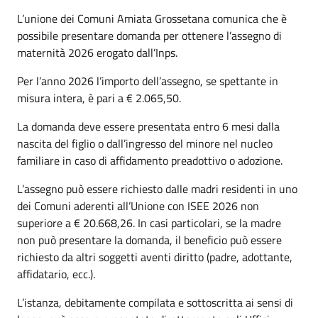
L’
unione
dei Comuni Amiata Grossetana comunica che è
possibile presentare domanda per ottenere l’assegno di
maternità 2026 erogato dall’Inps.
Per l’anno 2026 l’importo dell’assegno, se spettante in
misura intera, è pari a € 2.065,50.
La domanda deve essere presentata entro 6 mesi dalla
nascita del figlio o dall’ingresso del minore nel nucleo
familiare in caso di affidamento preadottivo o adozione.
L’assegno può essere richiesto dalle madri residenti in uno
dei Comuni aderenti all’
Unione
con ISEE 2026 non
superiore a € 20.668,26. In casi particolari, se la madre
non può presentare la domanda, il beneficio può essere
richiesto da altri soggetti aventi diritto (padre, adottante,
affidatario, ecc.).
L’istanza, debitamente compilata e sottoscritta ai sensi di