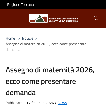
Salta al contenuto principale
Regione Toscana
Home
>
Notizie
>
Assegno di maternità 2026, ecco come presentare
domanda
Assegno di maternità 2026,
ecco come presentare
domanda
Pubblicato il 17 febbraio 2026 •
News