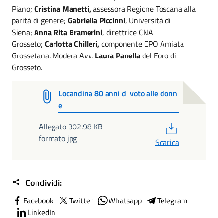
Piano;
Cristina Manetti,
assessora Regione Toscana alla
parità di genere;
Gabriella Piccinni
, Università di
Siena;
Anna Rita Bramerini
, direttrice CNA
Grosseto;
Carlotta Chilleri,
componente CPO Amiata
Grossetana. Modera Avv.
Laura Panella
del Foro di
Grosseto.
Locandina 80 anni di voto alle donn
e
PDF
Allegato 302.98 KB
formato jpg
Scarica
Condividi:
Facebook
Twitter
Whatsapp
Telegram
LinkedIn