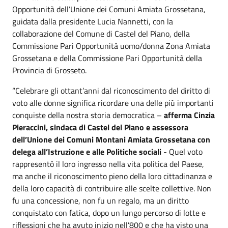
Opportunità dell’Unione dei Comuni Amiata Grossetana,
guidata dalla presidente Lucia Nannetti, con la
collaborazione del Comune di Castel del Piano, della
Commissione Pari Opportunità uomo/donna Zona Amiata
Grossetana e della Commissione Pari Opportunità della
Provincia di Grosseto.
“Celebrare gli ottant’anni dal riconoscimento del diritto di
voto alle donne significa ricordare una delle più importanti
conquiste della nostra storia democratica –
afferma Cinzia
Pieraccini, sindaca di Castel del Piano e assessora
dell’Unione dei Comuni Montani Amiata Grossetana con
delega all’Istruzione e alle Politiche sociali
- Quel voto
rappresentò il loro ingresso nella vita politica del Paese,
ma anche il riconoscimento pieno della loro cittadinanza e
della loro capacità di contribuire alle scelte collettive. Non
fu una concessione, non fu un regalo, ma un diritto
conquistato con fatica, dopo un lungo percorso di lotte e
riflessioni che ha avuto inizio nell’800 e che ha visto una