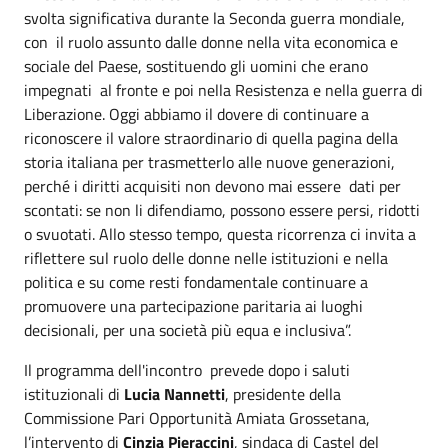
svolta significativa durante la Seconda guerra mondiale,
con il ruolo assunto dalle donne nella vita economica e
sociale del Paese, sostituendo gli uomini che erano
impegnati al fronte e poi nella Resistenza e nella guerra di
Liberazione. Oggi abbiamo il dovere di continuare a
riconoscere il valore straordinario di quella pagina della
storia italiana per trasmetterlo alle nuove generazioni,
perché i diritti acquisiti non devono mai essere dati per
scontati: se non li difendiamo, possono essere persi, ridotti
o svuotati. Allo stesso tempo, questa ricorrenza ci invita a
riflettere sul ruolo delle donne nelle istituzioni e nella
politica e su come resti fondamentale continuare a
promuovere una partecipazione paritaria ai luoghi
decisionali, per una società più equa e inclusiva”.
Il programma dell'incontro prevede dopo i saluti
istituzionali di
Lucia Nannetti
, presidente della
Commissione Pari Opportunità Amiata Grossetana,
l’intervento di
Cinzia Pieraccini
, sindaca di Castel del