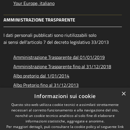
Your Europe, italiano
AMMINISTRAZIONE TRASPARENTE
I dati personali pubblicati sono riutilizzabili solo
ai sensi dell'articolo 7 del decreto legislativo 33/2013
Amministrazione Trasparente dal 01/01/2019
Amministrazione Trasparente fino al 31/12/2018
Albo pretorio dal 1/01/2014
Albo Pretorio fino al 31/12/2013
×
Documenti e dati
Informazioni sui cookie
Questo sito web utilizza cookie tecnici e assimilati strettamente
necessari al corretto funzionamento e alla navigazione del sito,
nonché un cookie tecnico analitico al solo fine di elaborare
informazioni statistiche, aggregate e anonime.
RSS
Copyright © 2026 • Unione dei
Per maggiori dettagli, può consultare la cookie policy al seguente
link