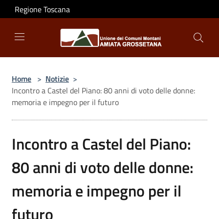
Salta al contenuto principale
Regione Toscana
Home
>
Notizie
>
Incontro a Castel del Piano: 80 anni di voto delle donne:
memoria e impegno per il futuro
Incontro a Castel del Piano:
80 anni di voto delle donne:
memoria e impegno per il
futuro