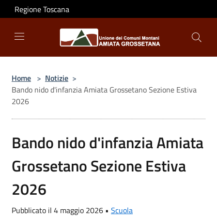
Salta al contenuto principale
Regione Toscana
Home
>
Notizie
>
Bando nido d'infanzia Amiata Grossetano Sezione Estiva
2026
Bando nido d'infanzia Amiata
Grossetano Sezione Estiva
2026
Pubblicato il 4 maggio 2026 •
Scuola