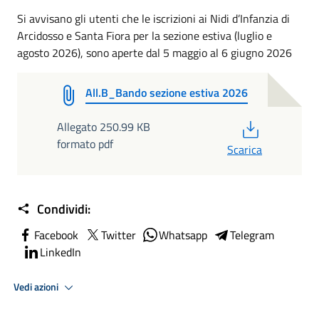
Si avvisano gli utenti che le iscrizioni ai Nidi d’Infanzia di
Arcidosso e Santa Fiora per la sezione estiva (luglio e
agosto 2026), sono aperte dal 5 maggio al 6 giugno 2026
All.B_Bando sezione estiva 2026
PDF
Allegato 250.99 KB
formato pdf
Scarica
Condividi:
Facebook
Twitter
Whatsapp
Telegram
LinkedIn
Vedi azioni