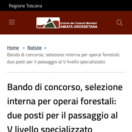
Salta al contenuto principale
Regione Toscana
Home
>
Notizie
>
Bando di concorso, selezione interna per operai forestali:
due posti per il passaggio al V livello specializzato
Bando di concorso, selezione
interna per operai forestali:
due posti per il passaggio al
V livello specializzato