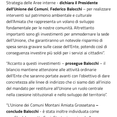
Strategia delle Aree interne -
dichiara il Presidente
dell’Unione dei Comuni
,
Federico Balocchi
– per realizzare
interventi sul patrimonio ambientale e culturale
dell’Amiata che rappresenta un volano di sviluppo
fondamentale per le nostre comunità. Altrettanto
importanti sono gli investimenti per ammodernare la sede
dell’Unione, che garantiranno un notevole risparmio di
spesa senza gravare sulle casse dell’Ente, potendo così di
conseguenza investire più soldi per i servizi ai cittadini”.
“Accanto a questi investimenti –
prosegue Balocchi
– il
bilancio mantiene attenzione alle attività ordinarie
dell’Ente che saranno portate avanti con l’obiettivo di dare
concretezza alle linee di indirizzo che ci siamo dati all’inizio
del mandato per restituire all’Unione un ruolo centrale
nella coesione istituzionali e nello sviluppo del territorio”.
“L'Unione dei Comuni Montani Amiata Grossetana
–
conclude Balocchi
- è stata inoltre individuata come