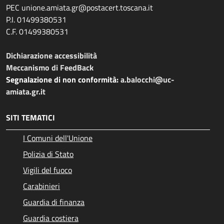
PEC unione.amiata.gr@postacert.toscana.it
P.I. 01499380531
C.F. 01499380531
Dichiarazione accessibilità
Meccanismo di FeedBack
Segnalazione di non conformità:
a.balocchi@uc-
amiata.gr.it
SITI TEMATICI
I Comuni dell'Unione
Polizia di Stato
Vigili del fuoco
Carabinieri
Guardia di finanza
Guardia costiera