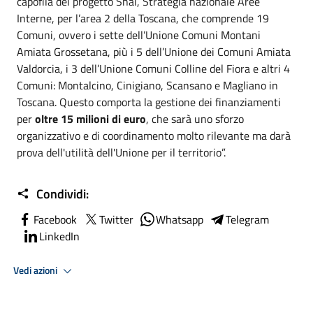
capofila del progetto Snai, Strategia nazionale Aree
Interne, per l’area 2 della Toscana, che comprende 19
Comuni, ovvero i sette dell’Unione Comuni Montani
Amiata Grossetana, più i 5 dell’Unione dei Comuni Amiata
Valdorcia, i 3 dell’Unione Comuni Colline del Fiora e altri 4
Comuni: Montalcino, Cinigiano, Scansano e Magliano in
Toscana. Questo comporta la gestione dei finanziamenti
per
oltre 15 milioni di euro
, che sarà uno sforzo
organizzativo e di coordinamento molto rilevante ma darà
prova dell'utilità dell'Unione per il territorio”.
Condividi:
Facebook
Twitter
Whatsapp
Telegram
LinkedIn
Vedi azioni