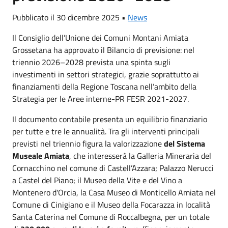
Pubblicato il 30 dicembre 2025 •
News
Il Consiglio dell’Unione dei Comuni Montani Amiata
Grossetana ha approvato il Bilancio di previsione: nel
triennio 2026–2028 prevista una spinta sugli
investimenti in settori strategici, grazie soprattutto ai
finanziamenti della Regione Toscana nell’ambito della
Strategia per le Aree interne-PR FESR 2021-2027.
Il documento contabile presenta un equilibrio finanziario
per tutte e tre le annualità. Tra gli interventi principali
previsti nel triennio figura la valorizzazione
del Sistema
Museale Amiata
, che interesserà la Galleria Mineraria del
Cornacchino nel comune di Castell’Azzara; Palazzo Nerucci
a Castel del Piano; il Museo della Vite e del Vino a
Montenero d'Orcia, la Casa Museo di Monticello Amiata nel
Comune di Cinigiano e il Museo della Focarazza in località
Santa Caterina nel Comune di Roccalbegna, per un totale