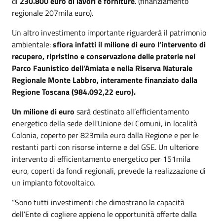
di
230.800 euro di lavori e forniture
. (finanziamento
regionale 207mila euro).
Un altro investimento importante riguarderà il patrimonio
ambientale:
sfiora infatti il milione di euro l’intervento di
recupero, ripristino e conservazione delle praterie
nel
Parco Faunistico dell’Amiata e nella Riserva Naturale
Regionale Monte Labbro, interamente finanziato dalla
Regione Toscana (984.092,22 euro).
Un milione di euro
sarà destinato all’efficientamento
energetico della sede dell'Unione dei Comuni, in località
Colonia, coperto per 823mila euro dalla Regione e per le
restanti parti con risorse interne e del GSE. Un ulteriore
intervento di efficientamento energetico per 151mila
euro, coperti da fondi regionali, prevede la realizzazione di
un impianto fotovoltaico.
“Sono tutti investimenti che dimostrano la capacità
dell’Ente di cogliere appieno le opportunità offerte dalla