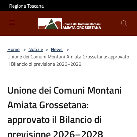
Salta al contenuto principale
Regione Toscana
Home
>
Notizie
>
News
>
Unione dei Comuni Montani Amiata Grossetana: approvato
il Bilancio di previsione 2026–2028
Unione dei Comuni Montani
Amiata Grossetana:
approvato il Bilancio di
previsione 2026–2028