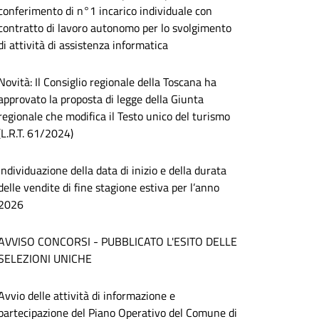
conferimento di n°1 incarico individuale con
contratto di lavoro autonomo per lo svolgimento
di attività di assistenza informatica
Novità: Il Consiglio regionale della Toscana ha
approvato la proposta di legge della Giunta
regionale che modifica il Testo unico del turismo
(L.R.T. 61/2024)
Individuazione della data di inizio e della durata
delle vendite di fine stagione estiva per l’anno
2026
AVVISO CONCORSI - PUBBLICATO L'ESITO DELLE
SELEZIONI UNICHE
Avvio delle attività di informazione e
partecipazione del Piano Operativo del Comune di