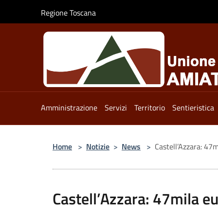
Salta al contenuto principale
Regione Toscana
Amministrazione
Servizi
Territorio
Sentieristica
Home
>
Notizie
>
News
>
Castell’Azzara: 47
Castell’Azzara: 47mila eu