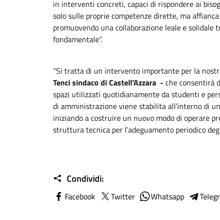
in interventi concreti, capaci di rispondere ai biso
solo sulle proprie competenze dirette, ma affianca
promuovendo una collaborazione leale e solidale t
fondamentale”.
“Si tratta di un intervento importante per la nost
Tenci sindaco di Castell’Azzara -
che consentirà di
spazi utilizzati quotidianamente da studenti e pers
di amministrazione viene stabilita all’interno di u
iniziando a costruire un nuovo modo di operare pr
struttura tecnica per l’adeguamento periodico degli 
Condividi:
Facebook
Twitter
Whatsapp
Teleg