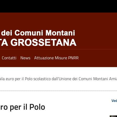
Contatti
News
Attuazione Misure PNRR
mila euro per il Polo scolastico dall’Unione dei Comuni Montani Am
Ved
ro per il Polo