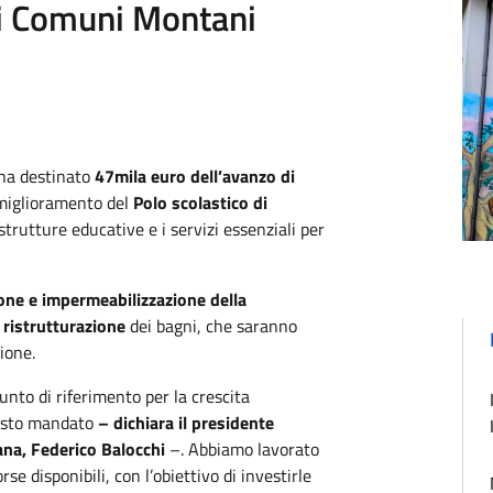
ei Comuni Montani
ha destinato
47mila euro dell’avanzo di
miglioramento del
Polo scolastico di
trutture educative e i servizi essenziali per
one e impermeabilizzazione della
 ristrutturazione
dei bagni, che saranno
ione.
unto di riferimento per la crescita
questo mandato
– dichiara il presidente
ana,
Federico Balocchi
–. Abbiamo lavorato
rse disponibili, con l’obiettivo di investirle