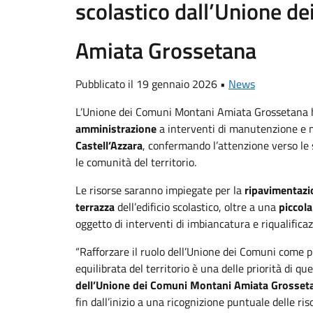
scolastico dall’Unione d
Amiata Grossetana
Pubblicato il 19 gennaio 2026 •
News
L’Unione dei Comuni Montani Amiata Grossetana 
amministrazione
a interventi di manutenzione e 
Castell’Azzara
, confermando l’attenzione verso le s
le comunità del territorio.
Le risorse saranno impiegate per la
ripavimentazi
terrazza
dell’edificio scolastico, oltre a una
piccola
oggetto di interventi di imbiancatura e riqualificaz
“Rafforzare il ruolo dell’Unione dei Comuni come p
equilibrata del territorio è una delle priorità di 
dell’Unione dei Comuni Montani Amiata Grosset
fin dall’inizio a una ricognizione puntuale delle riso