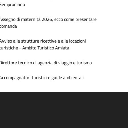
Semproniano
Assegno di maternità 2026, ecco come presentare
domanda
Avviso alle strutture ricettive e alle locazioni
turistiche - Ambito Turistico Amiata
Direttore tecnico di agenzia di viaggio e turismo
Accompagnatori turistici e guide ambientali