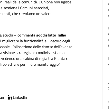
gni reali delle comunità. L’Unione non agisce
 e sostiene i Comuni associati,
ra enti, che riteniamo un valore
ra scuola –
commenta soddisfatto Tullio
 migliorare la funzionalità e il decoro degli
onale. L’allocazione delle risorse dell’avanzo
na visione strategica e condivisa: stiamo
evedendo una cabina di regia tra Giunta e
obiettivi e per il loro monitoraggio”.
ram
LinkedIn