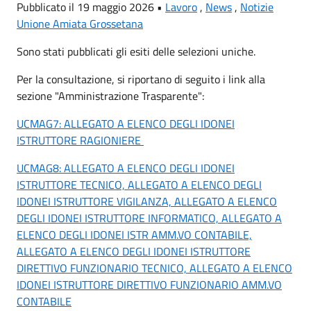
Pubblicato il 19 maggio 2026 •
Lavoro
,
News
,
Notizie
Unione Amiata Grossetana
Sono stati pubblicati gli esiti delle selezioni uniche.
Per la consultazione, si riportano di seguito i link alla
sezione "Amministrazione Trasparente":
UCMAG7: ALLEGATO A ELENCO DEGLI IDONEI
ISTRUTTORE RAGIONIERE
UCMAG8: ALLEGATO A ELENCO DEGLI IDONEI
ISTRUTTORE TECNICO, ALLEGATO A ELENCO DEGLI
IDONEI ISTRUTTORE VIGILANZA, ALLEGATO A ELENCO
DEGLI IDONEI ISTRUTTORE INFORMATICO, ALLEGATO A
ELENCO DEGLI IDONEI ISTR AMM.VO CONTABILE,
ALLEGATO A ELENCO DEGLI IDONEI ISTRUTTORE
DIRETTIVO FUNZIONARIO TECNICO, ALLEGATO A ELENCO
IDONEI ISTRUTTORE DIRETTIVO FUNZIONARIO AMM.VO
CONTABILE