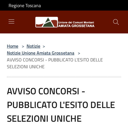
Salta al contenuto principale
Regione Toscana
Home
>
Notizie
>
Notizie Unione Amiata Grossetana
>
AVVISO CONCORSI - PUBBLICATO L'ESITO DELLE
SELEZIONI UNICHE
AVVISO CONCORSI -
PUBBLICATO L'ESITO DELLE
SELEZIONI UNICHE