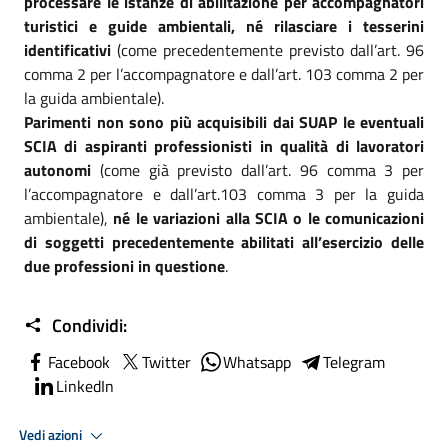
processare le istanze di abilitazione per accompagnatori
turistici e guide ambientali, né rilasciare i tesserini
identificativi
(come precedentemente previsto dall’art. 96
comma 2 per l’accompagnatore e dall’art. 103 comma 2 per
la guida ambientale).
Parimenti non sono più acquisibili dai SUAP le eventuali
SCIA di aspiranti professionisti in qualità di lavoratori
autonomi
(come già previsto dall’art. 96 comma 3 per
l’accompagnatore e dall’art.103 comma 3 per la guida
ambientale),
né le variazioni alla SCIA o le comunicazioni
di soggetti precedentemente abilitati all’esercizio delle
due professioni in questione
.
Condividi:
Facebook
Twitter
Whatsapp
Telegram
LinkedIn
Vedi azioni