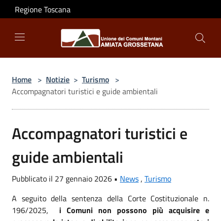
Salta al contenuto principale
Regione Toscana
Home
>
Notizie
>
Turismo
>
Accompagnatori turistici e guide ambientali
Accompagnatori turistici e
guide ambientali
Pubblicato il 27 gennaio 2026 •
News
,
Turismo
A seguito della sentenza della Corte Costituzionale n.
196/2025,
i Comuni non possono più acquisire e