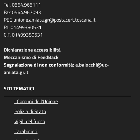
Tel. 0564.965111
Fax 0564.967093
PEC unione.amiata.gr@postacert.toscana.it
P.I. 01499380531
C.F. 01499380531
Dichiarazione accessibilità
Meccanismo di FeedBack
Segnalazione di non conformità:
a.balocchi@uc-
amiata.gr.it
SITI TEMATICI
I Comuni dell'Unione
Polizia di Stato
Vigili del fuoco
Carabinieri