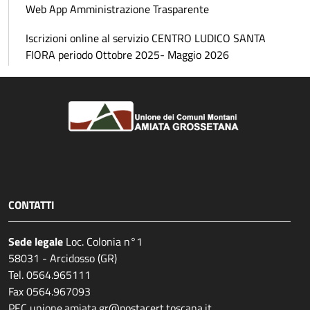
Web App Amministrazione Trasparente
Iscrizioni online al servizio CENTRO LUDICO SANTA
FIORA periodo Ottobre 2025- Maggio 2026
CONTATTI
Sede legale
Loc. Colonia n°1
58031 - Arcidosso (GR)
Tel. 0564.965111
Fax 0564.967093
PEC unione.amiata.gr@postacert.toscana.it