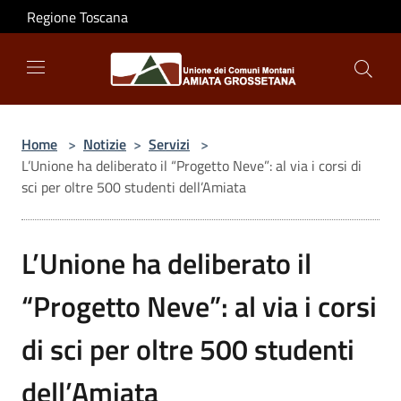
Salta al contenuto principale
Regione Toscana
Home
>
Notizie
>
Servizi
>
L’Unione ha deliberato il “Progetto Neve”: al via i corsi di
sci per oltre 500 studenti dell’Amiata
L’Unione ha deliberato il
“Progetto Neve”: al via i corsi
di sci per oltre 500 studenti
dell’Amiata