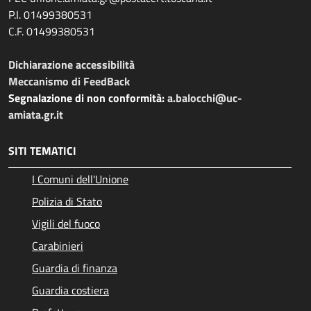
P.I. 01499380531
C.F. 01499380531
Dichiarazione accessibilità
Meccanismo di FeedBack
Segnalazione di non conformità:
a.balocchi@uc-
amiata.gr.it
SITI TEMATICI
I Comuni dell'Unione
Polizia di Stato
Vigili del fuoco
Carabinieri
Guardia di finanza
Guardia costiera