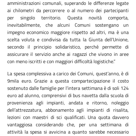
amministrazioni comunali, superando le differenze legate
ai chilometri da percorrere o al numero dei partecipanti
per singolo territorio.
Questa novità comporta,
inevitabilmente, che alcuni Comuni sostengano un
impegno economico maggiore rispetto ad altri, ma è una
scelta voluta e condivisa da tutta la Giunta dell’Unione,
secondo il principio solidaristico, perché permette di
assicurare il servizio anche ai ragazzi che vivono in aree
con meno iscritti e con maggiori difficoltà logistiche.”
La spesa complessiva a carico dei Comuni, quest’anno, è di
9mila euro. Grazie a questa compartecipazione il costo
sostenuto dalle famiglie per l’intera settimana è di soli 124
euro ad alunno, comprensivi di bus navetta dalla scuola di
provenienza agli impianti, andata e ritorno, noleggio
dell’attrezzatura, abbonamento agli impianti di risalita,
lezioni con maestri di sci qualificati. Una quota davvero
vantaggiosa considerando che, per una settimana di
attività la spesa si avvicina a quanto sarebbe necessario