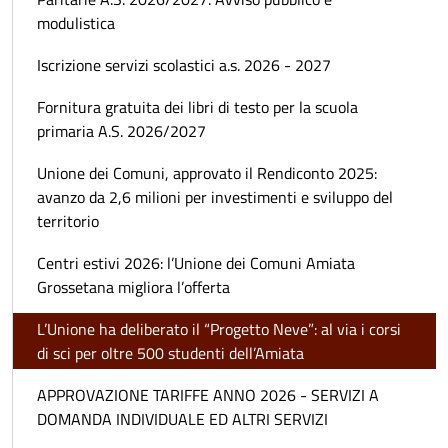
modulistica
Iscrizione servizi scolastici a.s. 2026 - 2027
Fornitura gratuita dei libri di testo per la scuola
primaria A.S. 2026/2027
Unione dei Comuni, approvato il Rendiconto 2025:
avanzo da 2,6 milioni per investimenti e sviluppo del
territorio
Centri estivi 2026: l’Unione dei Comuni Amiata
Grossetana migliora l’offerta
L’Unione ha deliberato il “Progetto Neve”: al via i corsi
di sci per oltre 500 studenti dell’Amiata
APPROVAZIONE TARIFFE ANNO 2026 - SERVIZI A
DOMANDA INDIVIDUALE ED ALTRI SERVIZI