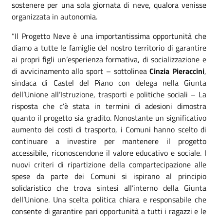
sostenere per una sola giornata di neve, qualora venisse
organizzata in autonomia.
“Il Progetto Neve è una importantissima opportunità che
diamo a tutte le famiglie del nostro territorio di garantire
ai propri figli un’esperienza formativa, di socializzazione e
di avvicinamento allo sport – sottolinea
Cinzia Pieraccini
,
sindaca di Castel del Piano
con delega nella Giunta
dell’Unione all’Istruzione, trasporti e politiche sociali –
La
risposta che c’è stata in termini di adesioni dimostra
quanto il progetto sia gradito.
Nonostante un significativo
aumento dei costi di trasporto, i Comuni hanno scelto di
continuare a investire per mantenere il progetto
accessibile, riconoscendone il valore educativo e sociale. I
nuovi criteri di ripartizione della compartecipazione alle
spese da parte dei Comuni si ispirano al principio
solidaristico che trova sintesi all’interno della Giunta
dell’Unione. Una scelta politica chiara e responsabile che
consente di garantire pari opportunità a tutti i ragazzi e le