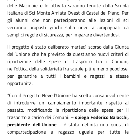
delle Macinaie e le attività saranno tenute dalla Scuola
Italiana di Sci Monte Amiata Ovest di Castel del Piano. Per
gli alunni che non parteciperanno alle lezioni di sci
verranno proposti giochi sulla neve accompagnati da
semplici regole di sicurezza, per imparare divertendosi.
Il progetto è stato deliberato martedì scorso dalla Giunta
dell’Unione che ha previsto da quest’anno nuovi criteri di
ripartizione delle spese di trasporto tra i Comuni,
nell'ottica della solidarietà fra scuole più e meno popolose,
per garantire a tutti i bambini e ragazzi le stesse
opportunità.
“Con il Progetto Neve l’Unione ha scelto consapevolmente
di introdurre un cambiamento importante rispetto al
passato, modificando la ripartizione delle spese per il
trasporto a carico dei Comuni: –
spiega Federico Balocchi,
presidente dell’Unione
- è stata definita una quota di
compartecipazione a ragazzo uguale per tutte le