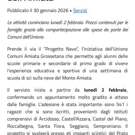
Pubblicato il 30 gennaio 2026 •
Servizi
Le attività cominciano lunedì 2 febbraio. Prezzi contenuti per le
famiglie grazie alla compartecipazione alle spese da parte dei
Comuni dell’Unione.
Prende il via il “Progetto Neve”, l’iniziativa dell’Unione
Comuni Amiata Grossetana che permette agli alunni delle
scuole primarie e secondarie di primo grado di vivere
l’esperienza educativa e sportiva di una settimana di
scuola di sci sulla neve del Monte Amiata.
Il servizio inizia a partire da
lunedì 2 febbraio
,
confermando un appuntamento molto gradito e atteso
dalle famiglie. L’adesione è stata importante: sono 541 i
ragazzi che si sono iscritti, provenienti dagli istituti
comprensivi di Arcidosso, Castell'Azzara, Castel del Piano,
Roccalbegna, Santa Fiora, Seggiano, Semproniano. Il
progetto si svolgerà presso gli impianti sciistici del Prato